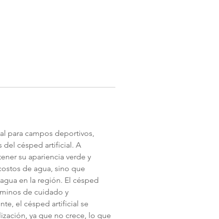
eal para campos deportivos, 
del césped artificial. A 
ener su apariencia verde y 
 costos de agua, sino que 
 agua en la región. El césped 
rminos de cuidado y 
e, el césped artificial se 
lización, ya que no crece, lo que 