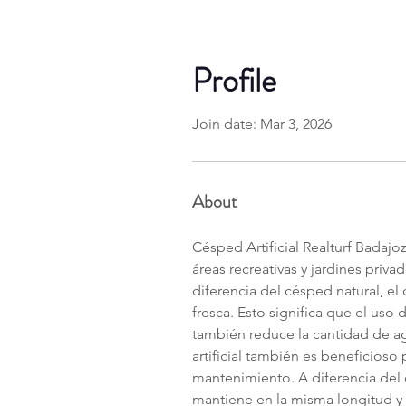
Profile
Join date: Mar 3, 2026
About
Césped Artificial Realturf Badaj
áreas recreativas y jardines priv
diferencia del césped natural, el
fresca. Esto significa que el uso
también reduce la cantidad de agu
artificial también es beneficios
mantenimiento. A diferencia del c
mantiene en la misma longitud y n