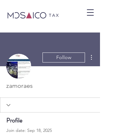
More actions
Follow
zamoraes
Profile
Join date: Sep 18, 2025