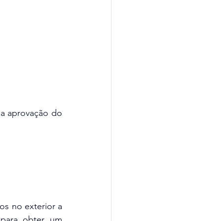
a aprovação do 
s no exterior a 
 
para obter um 