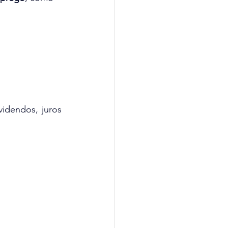
dendos, juros  