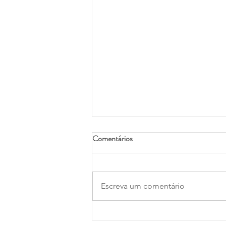
Comentários
Escreva um comentário
INSS para brasileiros no exterior: