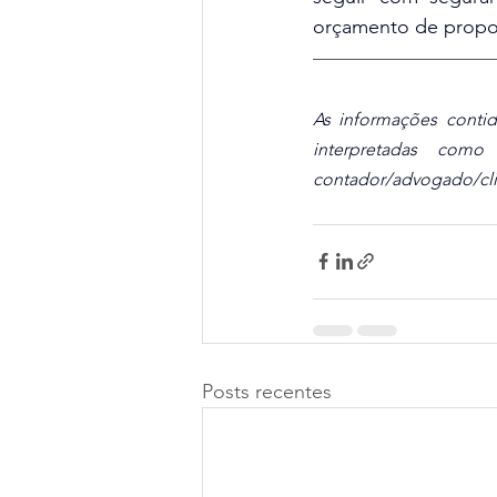
orçamento de propos
As informações contid
interpretadas como
contador/advogado/clie
Posts recentes