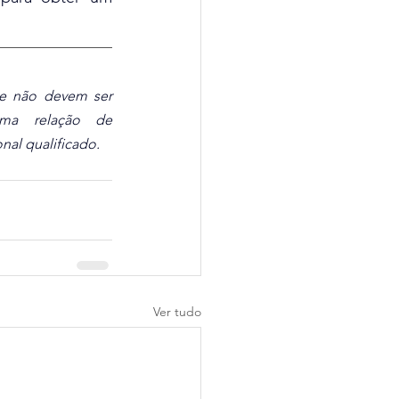
 e não devem ser 
ma relação de 
nal qualificado.
Ver tudo