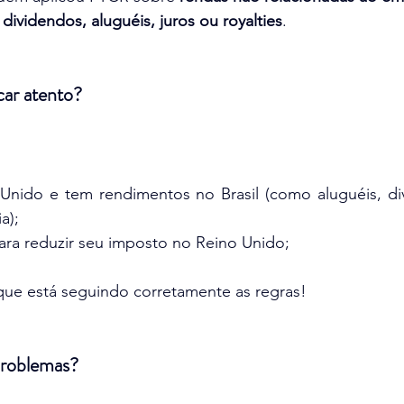
dividendos, aluguéis, juros ou royalties
.
ar atento?
nido e tem rendimentos no Brasil (como aluguéis, divi
a);
para reduzir seu imposto no Reino Unido;
que está seguindo corretamente as regras!
problemas?