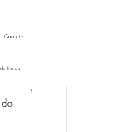
Contato
 de Renda
al
 do
ação
Benefícios