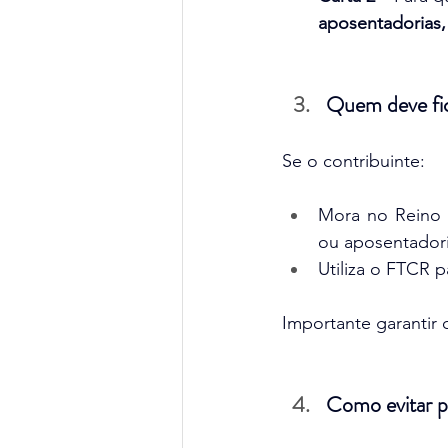
aposentadorias, 
Quem deve fic
Se o contribuinte:
Mora no Reino U
ou aposentadori
Utiliza o FTCR 
Importante garantir 
Como evitar 