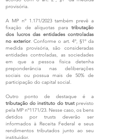
provisória.
A MP nº 1.171/2023 também prevê a 
fixação de alíquotas para 
tributação 
dos lucros das entidades controladas 
no exterior
. Conforme o art. 4º, §1º da 
medida provisória, são consideradas 
entidades controladas, as sociedades 
em que a pessoa física detenha 
preponderância nas deliberações 
sociais ou possua mais de 50% de 
participação do capital social.
Outro ponto de destaque é a 
tributação do instituto do trust
 previsto 
pela MP nº1171/23. Nesse caso, os bens 
detidos por trusts deverão ser 
informados à Receita Federal e seus 
rendimentos tributados junto ao seu 
instituidor.