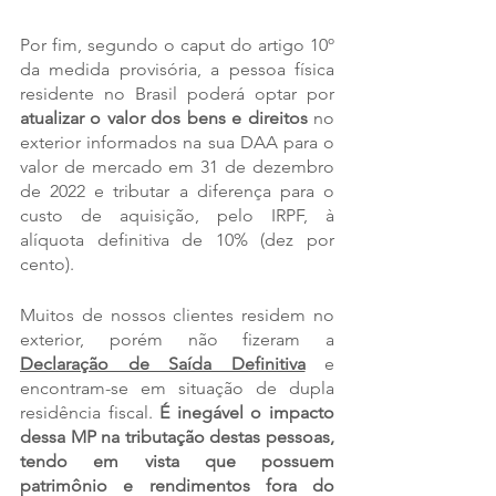
Por fim, segundo o caput do artigo 10º 
da medida provisória, a pessoa física 
residente no Brasil poderá optar por 
atualizar o valor dos bens e direitos
 no 
exterior informados na sua DAA para o 
valor de mercado em 31 de dezembro 
de 2022 e tributar a diferença para o 
custo de aquisição, pelo IRPF, à 
alíquota definitiva de 10% (dez por 
cento).
Muitos de nossos clientes residem no 
exterior, porém não fizeram a 
Declaração de Saída Definitiva
 e 
encontram-se em situação de dupla 
residência fiscal. 
É inegável o impacto 
dessa MP na tributação destas pessoas, 
tendo em vista que possuem 
patrimônio e rendimentos fora do 