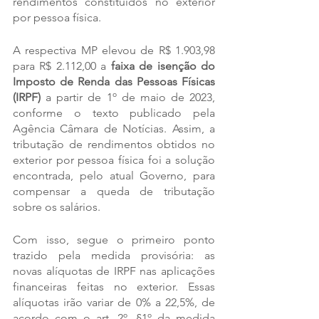
rendimentos constituídos no exterior 
por pessoa física.
A respectiva MP elevou de R$ 1.903,98 
para R$ 2.112,00 a 
faixa de isenção do 
Imposto de Renda das Pessoas Físicas 
(IRPF)
 a partir de 1º de maio de 2023, 
conforme o texto publicado pela 
Agência Câmara de Notícias. Assim, a 
tributação de rendimentos obtidos no 
exterior por pessoa física foi a solução 
encontrada, pelo atual Governo, para 
compensar a queda de tributação 
sobre os salários.
Com isso, segue o primeiro ponto 
trazido pela medida provisória: as 
novas alíquotas de IRPF nas aplicações 
financeiras feitas no exterior. Essas 
alíquotas irão variar de 0% a 22,5%, de 
acordo com o art. 2º, §1º da medida 