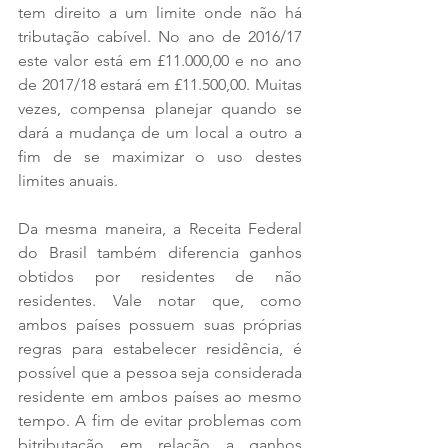
tem direito a um limite onde não há 
tributação cabível. No ano de 2016/17 
este valor está em £11.000,00 e no ano 
de 2017/18 estará em £11.500,00. Muitas 
vezes, compensa planejar quando se 
dará a mudança de um local a outro a 
fim de se maximizar o uso destes 
limites anuais.
Da mesma maneira, a Receita Federal 
do Brasil também diferencia ganhos 
obtidos por residentes de não 
residentes. Vale notar que, como 
ambos países possuem suas próprias 
regras para estabelecer residência, é 
possível que a pessoa seja considerada 
residente em ambos países ao mesmo 
tempo. A fim de evitar problemas com 
bitributação em relação a ganhos 