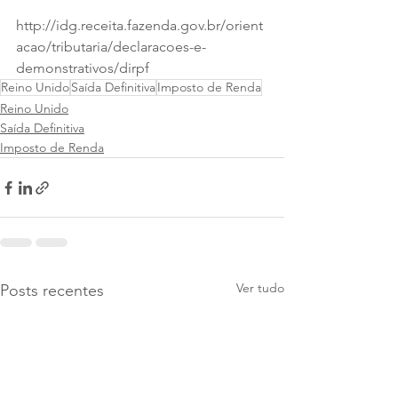
http://idg.receita.fazenda.gov.br/orient
acao/tributaria/declaracoes-e-
demonstrativos/dirpf
Reino Unido
Saída Definitiva
Imposto de Renda
Reino Unido
Saída Definitiva
Imposto de Renda
Ver tudo
Posts recentes