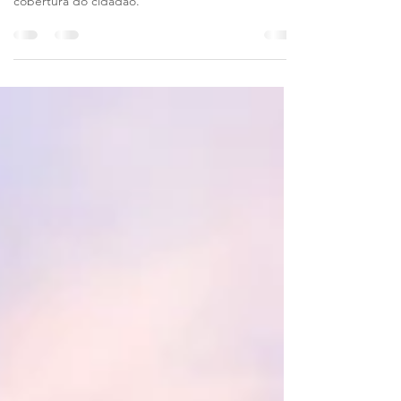
A Gesetzliche Rentenversicherung (ou Previdência
Social em português), é a garantia básica de
cobertura do cidadão.