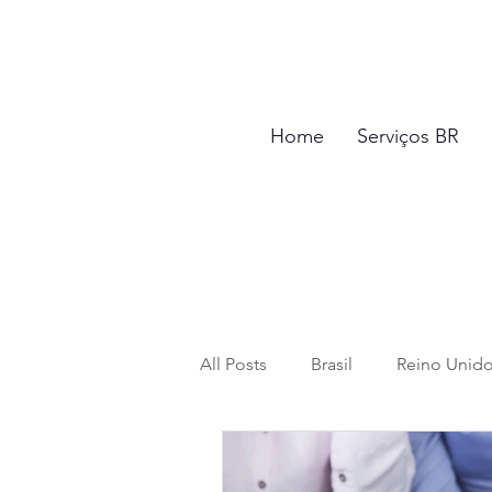
Home
Serviços BR
All Posts
Brasil
Reino Unid
Saída Definitiva
Impostos e