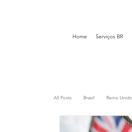
Home
Serviços BR
All Posts
Brasil
Reino Unid
Saída Definitiva
Impostos e