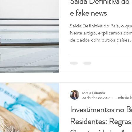
Saída Definitiva do 
e fake news
Saída Definitiva do País, o q
Neste artigo, explicamos co
de dados com outros países,
definitiva e por que é import
fiscal com segurança e clarez
Maria Eduarda
30 de abr. de 2025
2 min de l
Investimentos no Br
Residentes: Regras