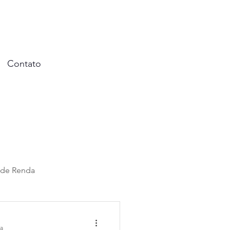
Contato
 de Renda
al
ra