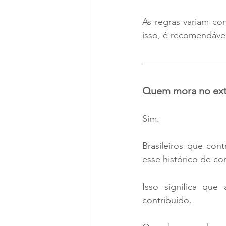
As regras variam con
isso, é recomendável 
Quem mora no exte
Sim.
Brasileiros que con
esse histórico de co
Isso significa que 
contribuído.