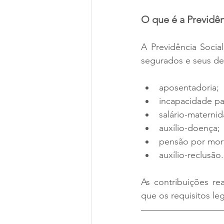
O que é a Previdên
A Previdência Socia
segurados e seus de
aposentadoria;
incapacidade pa
salário-materni
auxílio-doença;
pensão por mor
auxílio-reclusão.
As contribuições re
que os requisitos le