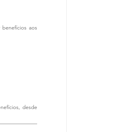
benefícios aos 
efícios, desde 