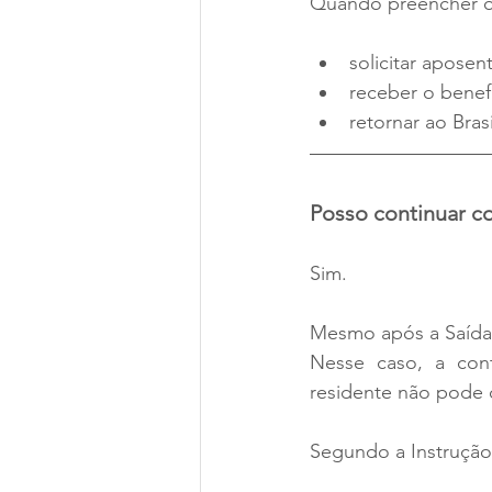
Quando preencher os
solicitar aposent
receber o benef
retornar ao Bra
Posso continuar c
Sim.
Mesmo após a Saída D
Nesse caso, a cont
residente não pode 
Segundo a Instrução