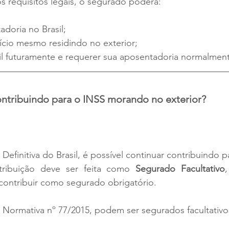
 requisitos legais, o segurado poderá:
adoria no Brasil;
ício mesmo residindo no exterior;
sil futuramente e requerer sua aposentadoria normalmen
ontribuindo para o INSS morando no exterior?
efinitiva do Brasil, é possível continuar contribuindo p
ribuição deve ser feita como 
Segurado Facultativo
contribuir como segurado obrigatório.
 Normativa nº 77/2015, podem ser segurados facultativ