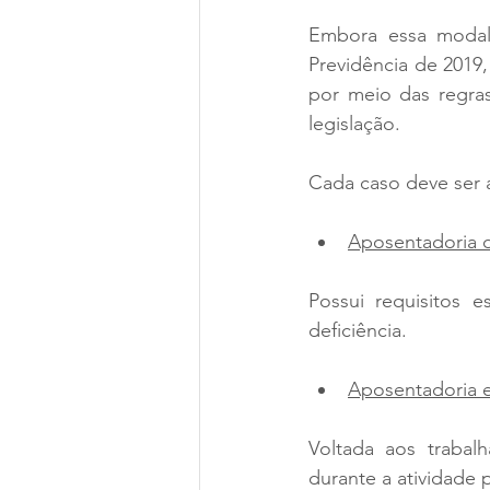
Embora essa modal
Previdência de 2019,
por meio das regras
legislação.
Cada caso deve ser a
Aposentadoria d
Possui requisitos 
deficiência.
Aposentadoria e
Voltada aos trabal
durante a atividade p