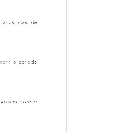
 anos, mas, de 
prir o período 
ossam exercer 