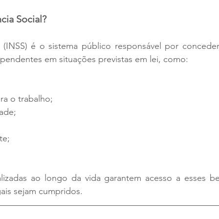
cia Social?
l (INSS) é o sistema público responsável por conceder 
pendentes em situações previstas em lei, como:
ra o trabalho;
dade;
te;
alizadas ao longo da vida garantem acesso a esses ben
gais sejam cumpridos.