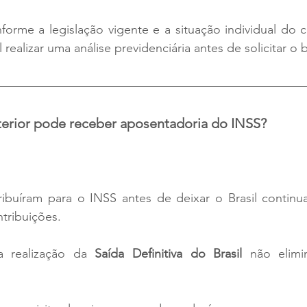
forme a legislação vigente e a situação individual do co
realizar uma análise previdenciária antes de solicitar o 
rior pode receber aposentadoria do INSS?
tribuíram para o INSS antes de deixar o Brasil continu
ntribuições.
a realização da 
Saída Definitiva do Brasil
 não elimi