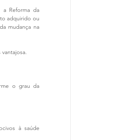
 a Reforma da 
to adquirido ou 
 da mudança na 
 vantajosa.
orme o grau da 
civos à saúde 