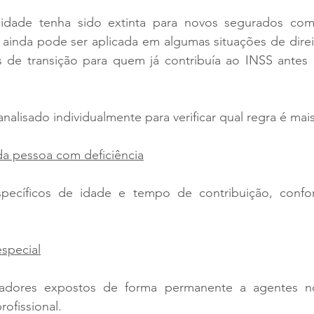
idade tenha sido extinta para novos segurados com
 ainda pode ser aplicada em algumas situações de direi
 de transição para quem já contribuía ao INSS antes
nalisado individualmente para verificar qual regra é mais
a pessoa com deficiência
específicos de idade e tempo de contribuição, conf
special
hadores expostos de forma permanente a agentes no
rofissional.