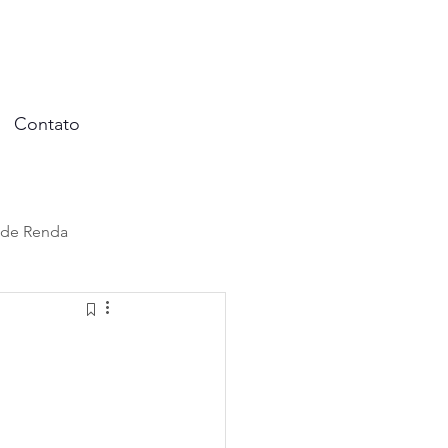
Contato
 de Renda
al
ação
Benefícios