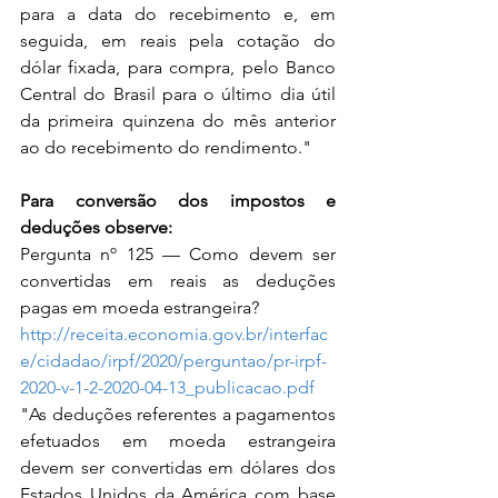
para a data do recebimento e, em 
seguida, em reais pela cotação do 
dólar fixada, para compra, pelo Banco 
Central do Brasil para o último dia útil 
da primeira quinzena do mês anterior 
ao do recebimento do rendimento."
Para conversão dos impostos e 
deduções observe:
Pergunta nº 125 — Como devem ser 
convertidas em reais as deduções 
pagas em moeda estrangeira?
http://receita.economia.gov.br/interfac
e/cidadao/irpf/2020/perguntao/pr-irpf-
2020-v-1-2-2020-04-13_publicacao.pdf
"As deduções referentes a pagamentos 
efetuados em moeda estrangeira 
devem ser convertidas em dólares dos 
Estados Unidos da América com base 