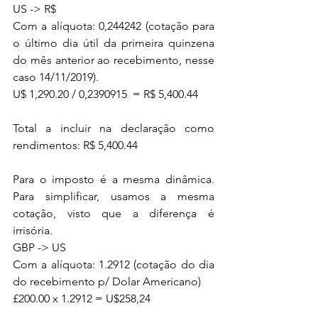
US -> R$ 
Com a alíquota: 0,244242 (cotação para 
o último dia útil da primeira quinzena 
do mês anterior ao recebimento, nesse 
caso 14/11/2019).
U$ 1,290.20 / 0,2390915  = R$ 5,400.44
Total a incluir na declaração como 
rendimentos: R$ 5,400.44
Para o imposto é a mesma dinâmica. 
Para simplificar, usamos a mesma 
cotação, visto que a diferença é 
irrisória.
GBP -> US   
Com a alíquota: 1.2912 (cotação do dia 
do recebimento p/ Dolar Americano)
£200.00 x 1.2912 = U$258,24