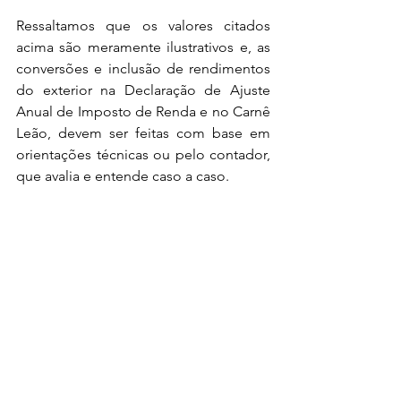
Ressaltamos que os valores citados 
acima são meramente ilustrativos e, as 
conversões e inclusão de rendimentos 
do exterior na Declaração de Ajuste 
Anual de Imposto de Renda e no Carnê 
Leão, devem ser feitas com base em 
orientações técnicas ou pelo contador, 
que avalia e entende caso a caso.
Brasil
Saída Definitiva
Impostos
Tributos
Brasil
Saída Definitiva
Impostos e tributos