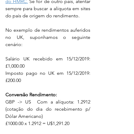
do HMRC
.
 Se for de outro país, atentar 
sempre para buscar a alíquota em sites 
do país de origem do rendimento.
No exemplo de rendimentos auferidos 
no UK, suponhamos o seguinte 
cenário:
Salário UK recebido em 15/12/2019: 
£1,000.00
Imposto pago no UK em 15/12/2019: 
£200.00
Conversão Rendimento:
GBP -> US  Com a alíquota: 1.2912 
(cotação do dia do recebimento p/ 
Dólar Americano)
£1000.00 x 1.2912 = U$1,291.20