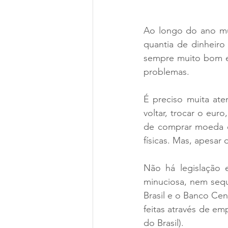
Ao longo do ano mu
quantia de dinheiro 
sempre muito bom e
problemas. 
É preciso muita at
voltar, trocar o eur
de comprar moeda es
físicas. Mas, apesa
Não há legislação e
minuciosa, nem seque
Brasil e o Banco Ce
feitas através de e
do Brasil).