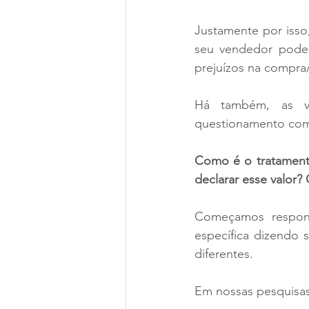
Justamente por isso,
seu vendedor podem 
prejuízos na compra
Há também, as vá
questionamento co
Como é o tratamento
declarar esse valor?
Começamos respond
específica dizendo s
diferentes.
Em nossas pesquisas