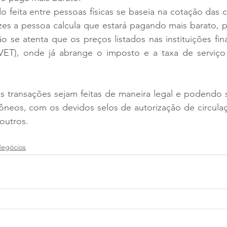
 feita entre pessoas físicas se baseia na cotação das 
zes a pessoa calcula que estará pagando mais barato, 
o se atenta que os preços listados nas instituições fin
 (VET), onde já abrange o imposto e a taxa de serviço
s transações sejam feitas de maneira legal e podendo 
eos, com os devidos selos de autorização de circulaçã
outros.
Negócios