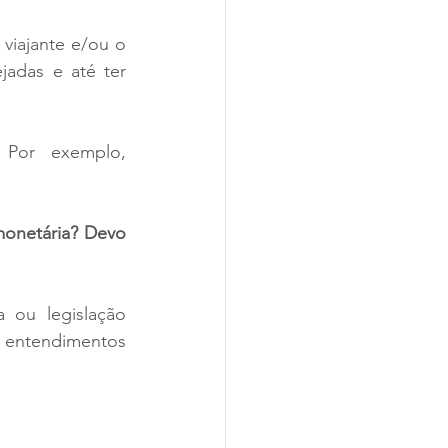
viajante e/ou o 
adas e até ter 
Por exemplo, 
onetária? Devo 
ou legislação 
e entendimentos 