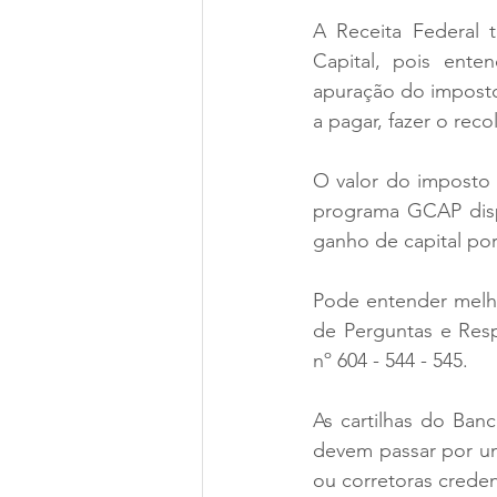
A Receita Federal 
Capital, pois ent
apuração do imposto
a pagar, fazer o rec
O valor do imposto 
programa GCAP dispo
ganho de capital po
Pode entender melho
de Perguntas e Resp
nº 604 - 544 - 545.
As cartilhas do Ban
devem passar por um
ou corretoras crede