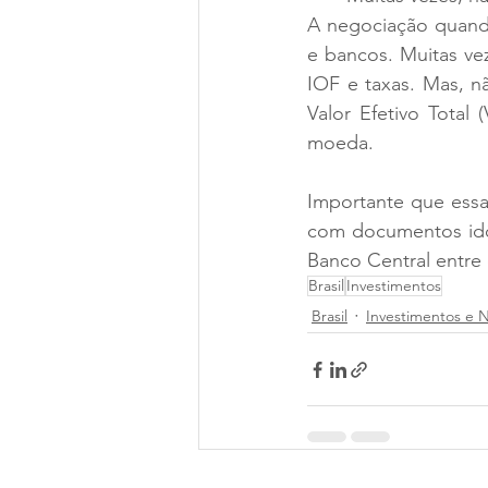
A negociação quando
e bancos. Muitas ve
IOF e taxas. Mas, nã
Valor Efetivo Total
moeda.
Importante que essa
com documentos idôn
Banco Central entre 
Brasil
Investimentos
Brasil
Investimentos e 