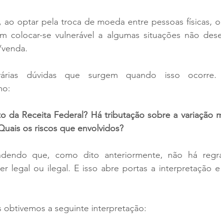
 ao optar pela troca de moeda entre pessoas físicas, o 
colocar-se vulnerável a algumas situações não desej
/venda.
rias dúvidas que surgem quando isso ocorre. 
mo:
 da Receita Federal? Há tributação sobre a variação m
 Quais os riscos que envolvidos?
endo que, como dito anteriormente, não há regra 
er legal ou ilegal. E isso abre portas a interpretação 
 obtivemos a seguinte interpretação: