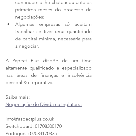
continuem a lhe chatear durante os 
primeiros meses do processo de 
negociações;
Algumas empresas só aceitam 
trabalhar se tiver uma quantidade 
de capital mínima, necessária para 
a negociar.
A Aspect Plus dispõe de um time 
altamente qualificado e especializado 
nas áreas de finanças e insolvência 
pessoal & corporativa.
Saiba mais:
Negociação de Dívida na Inglaterra
info@aspectplus.co.uk
Switchboard: 01708300170
Português: 02034170335