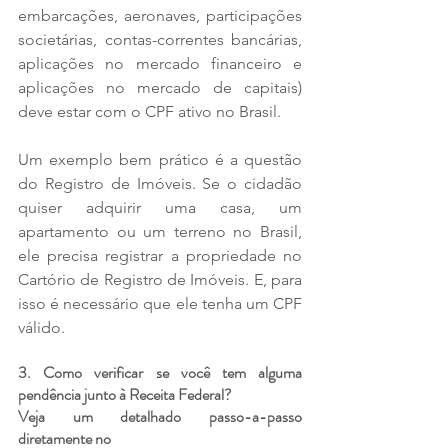
embarcações, aeronaves, participações 
societárias, contas-correntes bancárias, 
aplicações no mercado financeiro e 
aplicações no mercado de capitais) 
deve estar com o CPF ativo no Brasil.
Um exemplo bem prático é a questão 
do Registro de Imóveis. Se o cidadão 
quiser adquirir uma casa, um 
apartamento ou um terreno no Brasil, 
ele precisa registrar a propriedade no 
Cartório de Registro de Imóveis. E, para 
isso é necessário que ele tenha um CPF 
válido.
3. Como verificar se você tem alguma 
pendência junto à Receita Federal?
Veja um detalhado passo-a-passo 
diretamente no