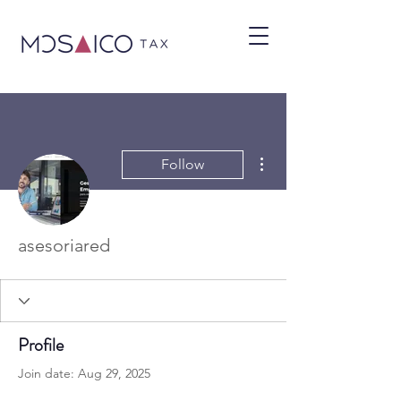
More actions
Follow
asesoriared
Profile
Join date: Aug 29, 2025