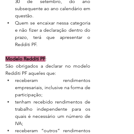
30 de setembro, do ano 
subsequente ao ano calendário em 
questão.
Quem se encaixar nessa categoria 
e não fizer a declaração dentro do 
prazo, terá que apresentar o 
Redditi PF.
Modelo Redditi PF
: 
São obrigados a declarar no modelo 
Redditi PF aqueles que:
receberam rendimentos 
empresariais, inclusive na forma de 
participação;
tenham recebido rendimentos de 
trabalho independente para os 
quais é necessário um número de 
IVA;
receberam “outros” rendimentos 