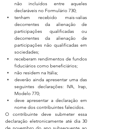
não incluídos entre aqueles 
declaráveis ​​no Formulário 730;
tenham recebido mais-valias 
decorrentes da alienação de 
participações qualificadas ou 
decorrentes da alienação de 
participações não qualificadas em 
sociedades;
receberam rendimentos de fundos 
fiduciários como beneficiários;
não residem na Itália;
deverão ainda apresentar uma das 
seguintes declarações: IVA, Irap, 
Modelo 770;
deve apresentar a declaração em 
nome dos contribuintes falecidos.
O contribuinte deve submeter essa 
declaração eletronicamente até dia 30 
de novembro do ano subsequente ao 