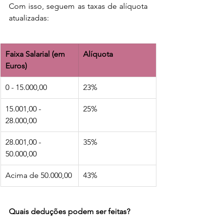
Com isso, seguem as taxas de alíquota 
atualizadas:
Faixa Salarial (em 
Alíquota
Euros)
0 - 15.000,00
23%
15.001,00 - 
25%
28.000,00
28.001,00 - 
35%
50.000,00
Acima de 50.000,00
43%
Quais deduções podem ser feitas?