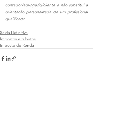
contador/advogado/cliente e não substitui a 
orientação personalizada de um profissional 
qualificado.
Saída Definitiva
Impostos e tributos
Imposto de Renda
Ver tudo
Posts recentes