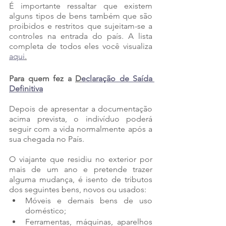
É importante ressaltar que existem 
alguns tipos de bens também que são 
proibidos e restritos que sujeitam-se a 
controles na entrada do país. A lista 
completa de todos eles você visualiza 
aqui
.
Para quem fez a 
D
eclaração de Saída 
Definitiva
Depois de apresentar a documentação 
acima prevista, o indivíduo poderá 
seguir com a vida normalmente após a 
sua chegada no País. 
O viajante que residiu no exterior por 
mais de um ano e pretende trazer 
alguma mudança, é isento de tributos 
dos seguintes bens, novos ou usados:
Móveis e demais bens de uso 
doméstico; 
Ferramentas, máquinas, aparelhos 