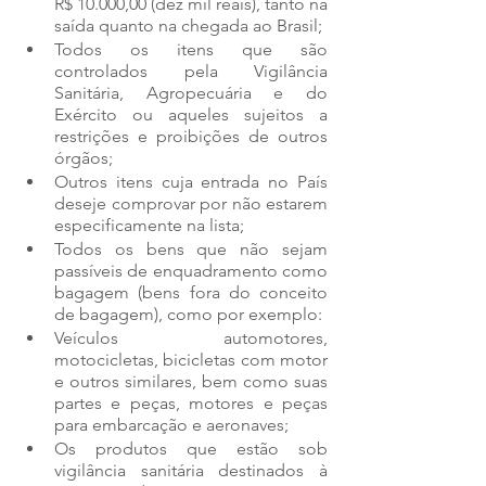
R$ 10.000,00 (dez mil reais), tanto na 
saída quanto na chegada ao Brasil;
Todos os itens que são 
controlados pela Vigilância 
Sanitária, Agropecuária e do 
Exército ou aqueles sujeitos a 
restrições e proibições de outros 
órgãos;
Outros itens cuja entrada no País 
deseje comprovar por não estarem 
especificamente na lista;
Todos os bens que não sejam 
passíveis de enquadramento como 
bagagem (bens fora do conceito 
de bagagem), como por exemplo:
Veículos automotores, 
motocicletas, bicicletas com motor 
e outros similares, bem como suas 
partes e peças, motores e peças 
para embarcação e aeronaves;
Os produtos que estão sob 
vigilância sanitária destinados à 