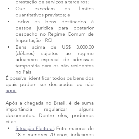
prestação de serviços a terceiros;
Que excedam os limites 
quantitativos previstos; e
Todos os bens destinados à 
pessoa jurídica para posterior 
despacho no Regime Comum de 
Importação - RCI; 
Bens acima de US$ 3.000,00 
(dólares) sujeitos ao regime 
aduaneiro especial de admissão 
temporária para os não residentes 
no País.
É possível identificar todos os bens dos 
quais podem ser declarados ou não 
aqui
.
Após a chegada no Brasil, é de suma 
importância regularizar alguns 
documentos. Dentre eles, podemos 
citar:
Situação Eleitoral
: Entre maiores de 
18 e menores 70 anos, indicamos 