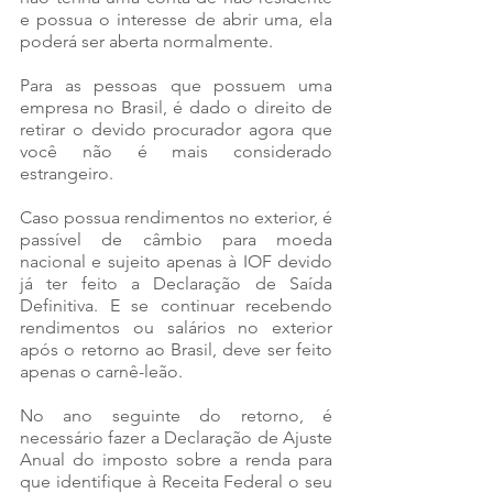
e possua o interesse de abrir uma, ela 
poderá ser aberta normalmente. 
Para as pessoas que possuem uma 
empresa no Brasil, é dado o direito de 
retirar o devido procurador agora que 
você não é mais considerado 
estrangeiro. 
Caso possua rendimentos no exterior, é 
passível de câmbio para moeda 
nacional e sujeito apenas à IOF devido 
já ter feito a Declaração de Saída 
Definitiva. E se continuar recebendo 
rendimentos ou salários no exterior 
após o retorno ao Brasil, deve ser feito 
apenas o carnê-leão.
No ano seguinte do retorno, é 
necessário fazer a Declaração de Ajuste 
Anual do imposto sobre a renda para 
que identifique à Receita Federal o seu 