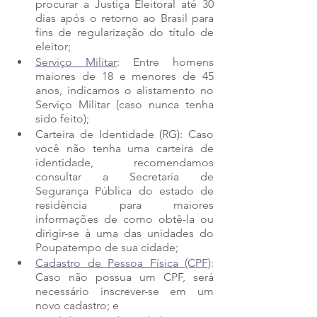
procurar a Justiça Eleitoral até 30 
dias após o retorno ao Brasil para 
fins de regularização do título de 
eleitor; 
Serviço Militar
: Entre homens 
maiores de 18 e menores de 45 
anos, indicamos o alistamento no 
Serviço Militar (caso nunca tenha 
sido feito);
Carteira de Identidade (RG): Caso 
você não tenha uma carteira de 
identidade, recomendamos 
consultar a Secretaria de 
Segurança Pública do estado de 
residência para maiores 
informações de como obtê-la ou 
dirigir-se à uma das unidades do 
Poupatempo de sua cidade; 
Cadastro de Pessoa Física (CPF)
: 
Caso não possua um CPF, será 
necessário inscrever-se em um 
novo cadastro; e 