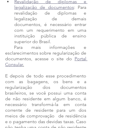
Revalidação de diplomas e 
legalização de documentos
: Para 
revalidação de diplomas e 
legalização de demais 
documentos, é necessário entrar 
com um requerimento em uma 
instituição pública de ensino 
superior do Brasil.
 Para mais informações e 
esclarecimentos sobre regularização de 
documentos, acesse o site do 
Portal 
Consular
.
E depois de todo esse procedimento 
com as bagagens, os bens e a 
regularização dos documentos 
brasileiros, se você possui uma conta 
de não residente em algum banco, é 
necessário transformá-la em conta 
corrente de residente para um dos 
meios de comprovação  de residência 
e o pagamento das devidas taxas. Caso 
não tenha uma conta de não residente 